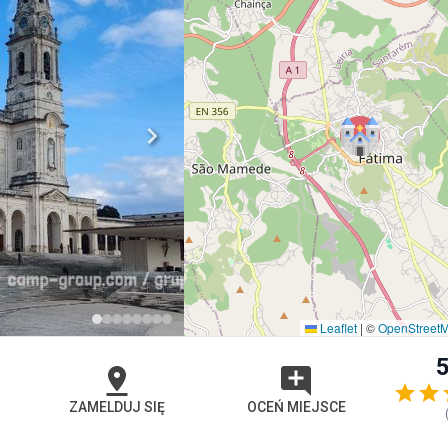
Leaflet
|
©
OpenStreet
5
ZAMELDUJ SIĘ
OCEŃ MIEJSCE