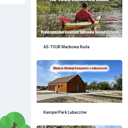
AS-TOUR Maćkowa Ruda
KamperPark Lubaczów