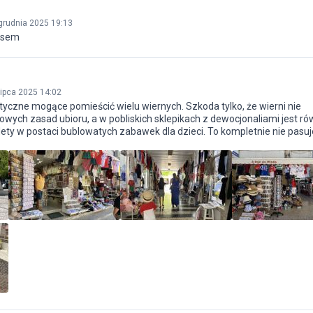
grudnia 2025 19:13
isem
lipca 2025 14:02
tyczne mogące pomieścić wielu wiernych. Szkoda tylko, że wierni nie
wych zasad ubioru, a w pobliskich sklepikach z dewocjonaliami jest ró
ety w postaci bublowatych zabawek dla dzieci. To kompletnie nie pasuj