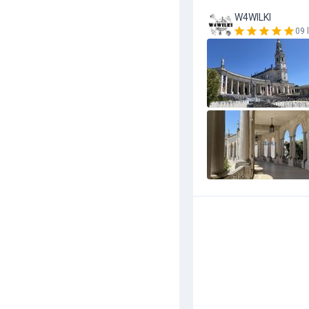
W4WILKI
09 