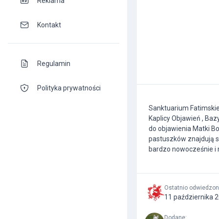
Reklama
Kontakt
Regulamin
Polityka prywatności
Sanktuarium Fatimskie 
Kaplicy Objawień , Bazy
do objawienia Matki Bo
pastuszków znajdują si
bardzo nowocześnie i
Ostatnio odwiedzo
11 października 
Dodane
: