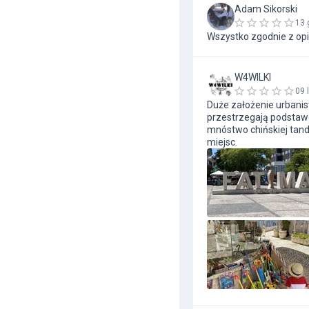
Adam Sikorski
13 
Wszystko zgodnie z op
W4WILKI
09 
Duże założenie urbanis
przestrzegają podstawo
mnóstwo chińskiej tand
miejsc.