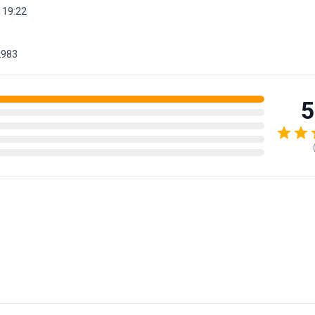
 19:22
2983
5