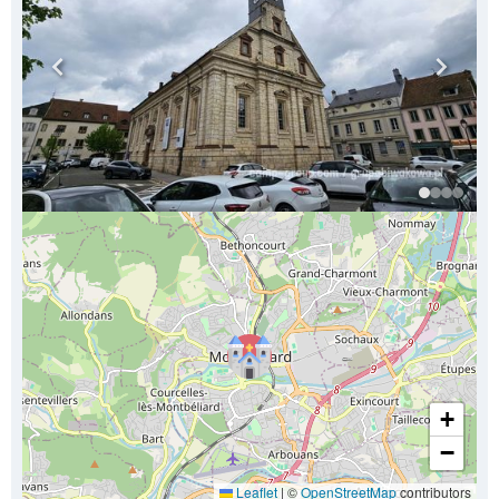
+
−
Leaflet
|
©
OpenStreetMap
contributors