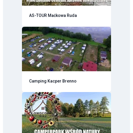
AS-TOUR Maćkowa Ruda
Camping Kacper Brenno