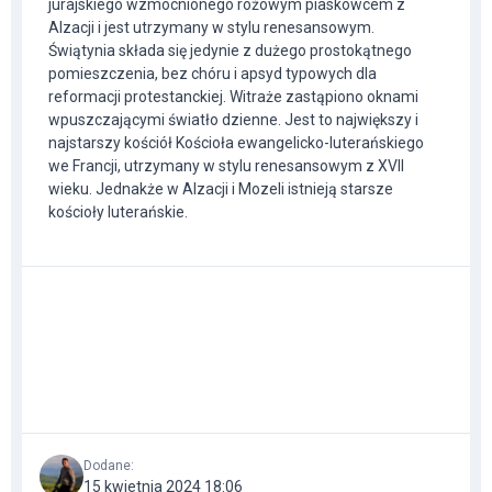
jurajskiego wzmocnionego różowym piaskowcem z
Alzacji i jest utrzymany w stylu renesansowym.
Świątynia składa się jedynie z dużego prostokątnego
pomieszczenia, bez chóru i apsyd typowych dla
reformacji protestanckiej. Witraże zastąpiono oknami
wpuszczającymi światło dzienne. Jest to największy i
najstarszy kościół Kościoła ewangelicko-luterańskiego
we Francji, utrzymany w stylu renesansowym z XVII
wieku. Jednakże w Alzacji i Mozeli istnieją starsze
kościoły luterańskie.
Dodane
:
15 kwietnia 2024 18:06