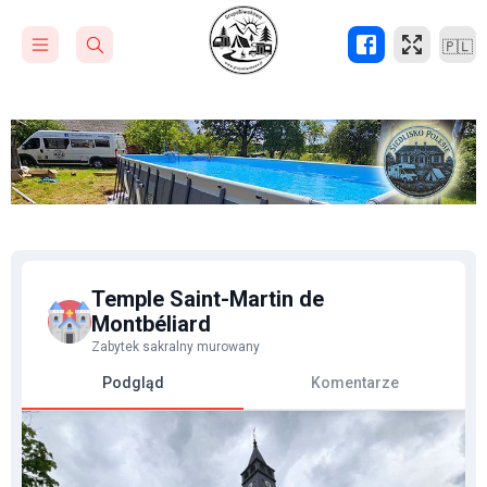
🇵🇱
Temple Saint-Martin de
Montbéliard
Zabytek sakralny murowany
Podgląd
Komentarze