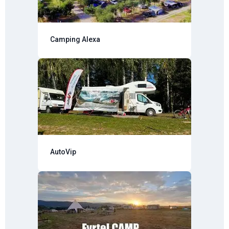
Camping Alexa
AutoVip