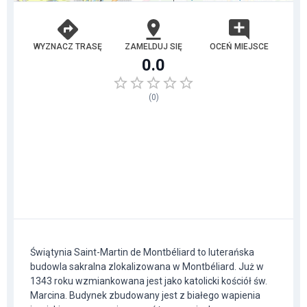
WYZNACZ TRASĘ
ZAMELDUJ SIĘ
OCEŃ MIEJSCE
0.0
(
0
)
Świątynia Saint-Martin de Montbéliard to luterańska
budowla sakralna zlokalizowana w Montbéliard. Już w
1343 roku wzmiankowana jest jako katolicki kościół św.
Marcina. Budynek zbudowany jest z białego wapienia