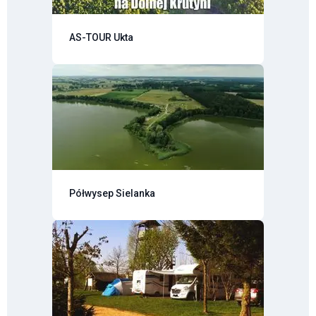
AS-TOUR Ukta
Półwysep Sielanka