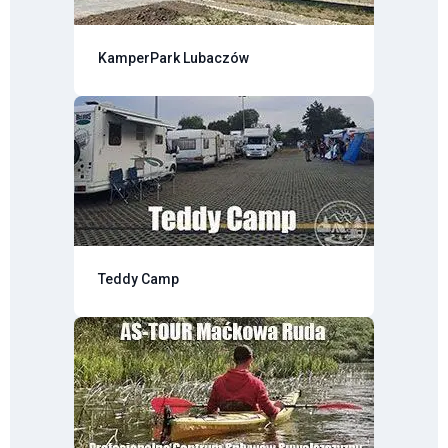
KamperPark Lubaczów
Teddy Camp