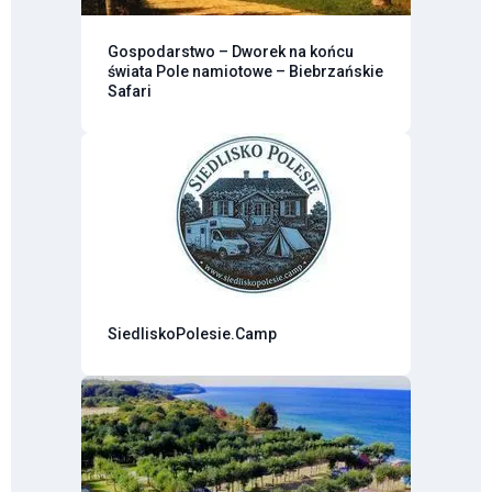
Gospodarstwo – Dworek na końcu
świata Pole namiotowe – Biebrzańskie
Safari
SiedliskoPolesie.Camp