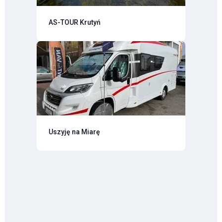
AS-TOUR Krutyń
Uszyję na Miarę