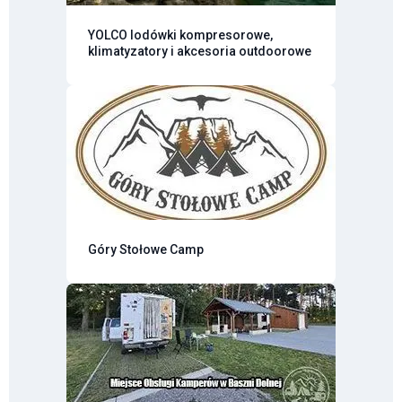
YOLCO lodówki kompresorowe,
klimatyzatory i akcesoria outdoorowe
Góry Stołowe Camp