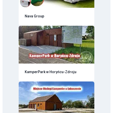
Nava Group
KamperPark w Horyńcu-Zdroju