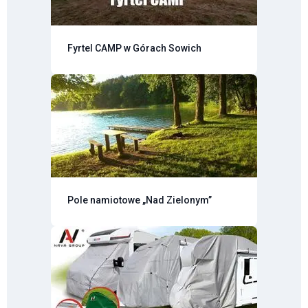
Fyrtel CAMP w Górach Sowich
Pole namiotowe „Nad Zielonym”