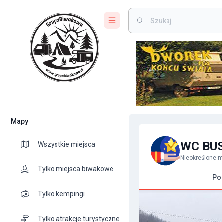
Mapy
WC BUS
Wszystkie miejsca
Nieokreślone m
Tylko miejsca biwakowe
Po
Tylko kempingi
Tylko atrakcje turystyczne