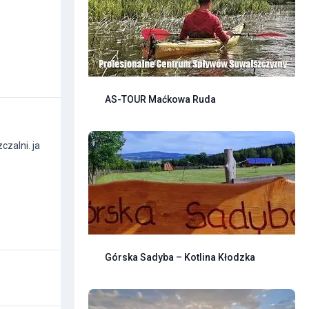
AS-TOUR Maćkowa Ruda
czalni. ja
Górska Sadyba – Kotlina Kłodzka