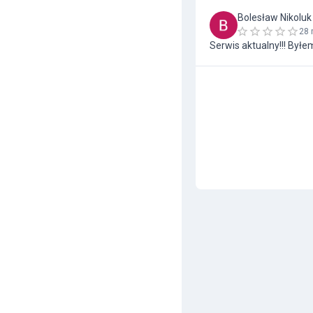
Bolesław Nikoluk
28 
Serwis aktualny!!! Byłe