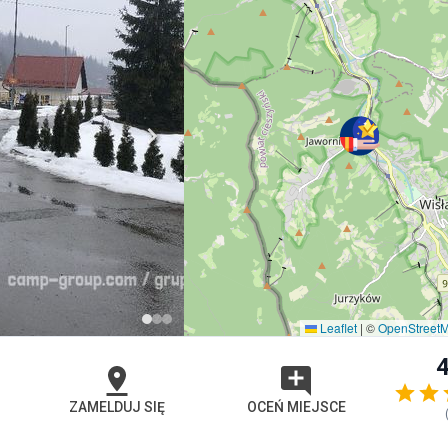
Leaflet
|
©
OpenStreet
4
ZAMELDUJ SIĘ
OCEŃ MIEJSCE