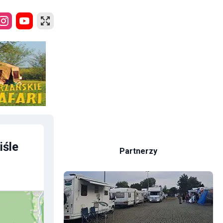
iśle
Partnerzy