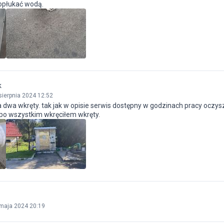
opłukać wodą.
k
sierpnia 2024 12:52
 dwa wkręty. tak jak w opisie serwis dostępny w godzinach pracy oczysz
 po wszystkim wkręciłem wkręty.
maja 2024 20:19