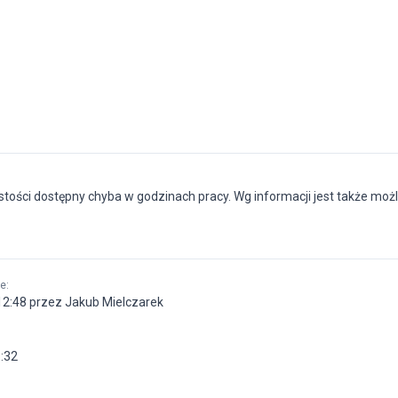
tości dostępny chyba w godzinach pracy. Wg informacji jest także moż
ne
:
12:48 przez Jakub Mielczarek
6:32