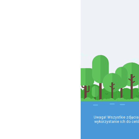
Uwaga! Wszystkie zdjęcia
wykorzystanie ich do cel