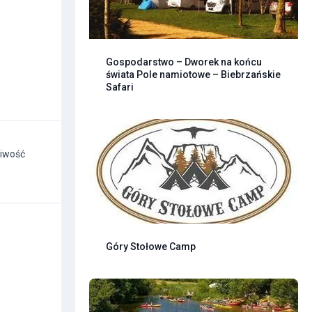
Gospodarstwo – Dworek na końcu
świata Pole namiotowe – Biebrzańskie
Safari
liwość
Góry Stołowe Camp