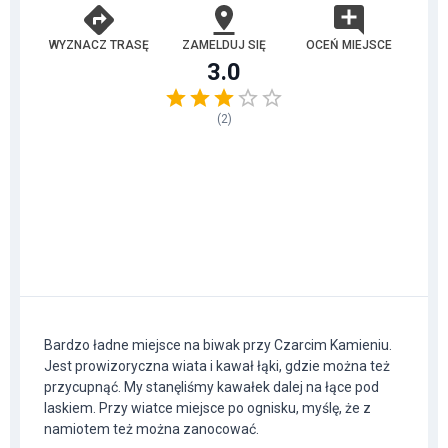
WYZNACZ TRASĘ
ZAMELDUJ SIĘ
OCEŃ MIEJSCE
3.0
(
2
)
Bardzo ładne miejsce na biwak przy Czarcim Kamieniu.
Jest prowizoryczna wiata i kawał łąki, gdzie można też
przycupnąć. My stanęliśmy kawałek dalej na łące pod
laskiem. Przy wiatce miejsce po ognisku, myślę, że z
namiotem też można zanocować.