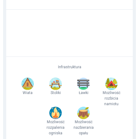
Infrastruktura
Wiata
Stoliki
Ławki
Możliwość
rozbicia
namiotu
Możliwość
Możliwość
rozpalenia
nazbierania
ogniska
opału