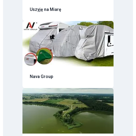
Uszyję na Miarę
Nava Group