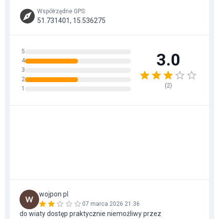
Współrzędne GPS
:
51.731401, 15.536275
5
3.0
4
3
2
(
2
)
1
wojpon pl
07 marca 2026 21:36
do wiaty dostęp praktycznie niemożliwy przez