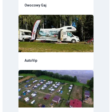
Owocowy Gaj
AutoVip