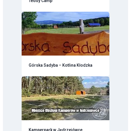
Teddy Camp
Górska Sadyba – Kotlina Kłodzka
Kamperpark w Jędrzejówce