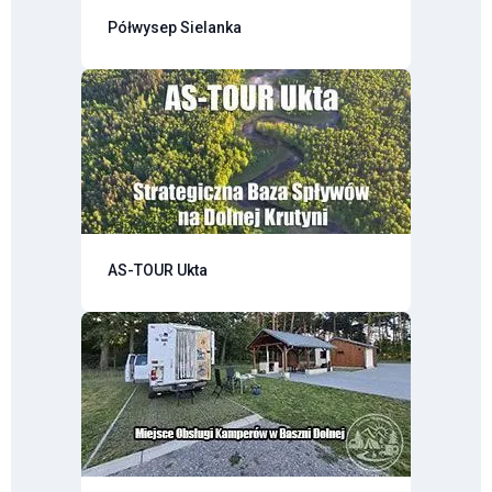
Półwysep Sielanka
AS-TOUR Ukta