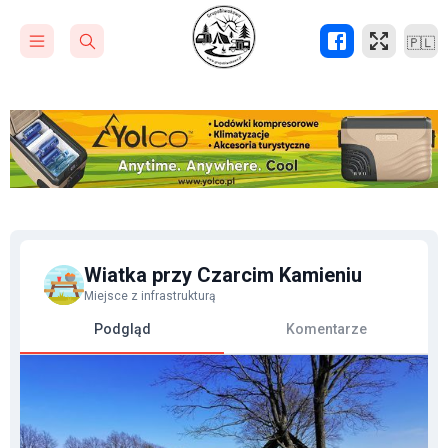
🇵🇱
Wiatka przy Czarcim Kamieniu
Miejsce z infrastrukturą
Podgląd
Komentarze