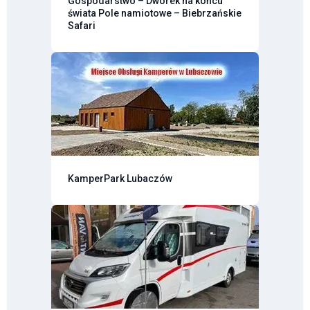
Gospodarstwo – Dworek na końcu
świata Pole namiotowe – Biebrzańskie
Safari
KamperPark Lubaczów