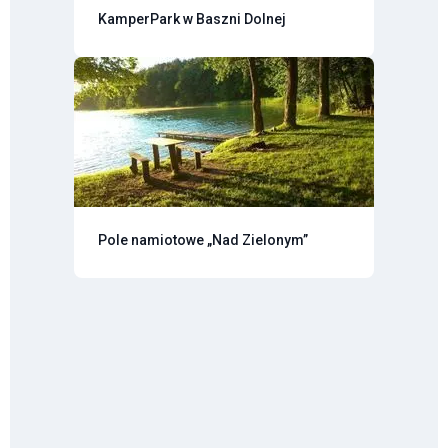
KamperPark w Baszni Dolnej
Pole namiotowe „Nad Zielonym”