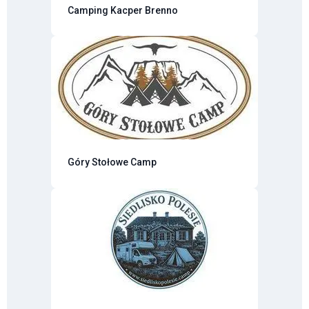
Camping Kacper Brenno
Góry Stołowe Camp