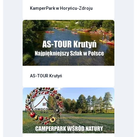
KamperPark w Horyńcu-Zdroju
AS-TOUR Krutyń