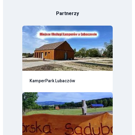
Partnerzy
KamperPark Lubaczów