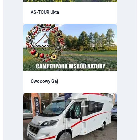
AS-TOUR Ukta
Owocowy Gaj