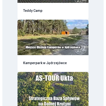
Teddy Camp
Kamperpark w Jędrzejówce