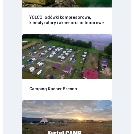
YOLCO lodówki kompresorowe,
klimatyzatory i akcesoria outdoorowe
Camping Kacper Brenno