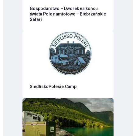
Gospodarstwo – Dworek na końcu
świata Pole namiotowe – Biebrzańskie
Safari
SiedliskoPolesie.Camp