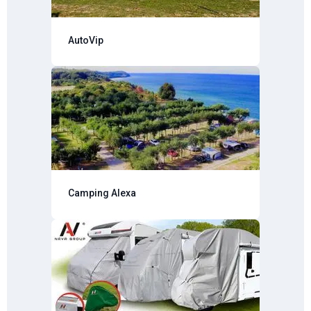
AutoVip
Camping Alexa