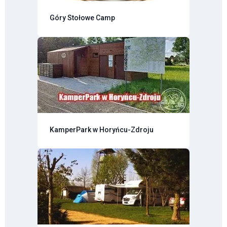
Góry Stołowe Camp
KamperPark w Horyńcu-Zdroju