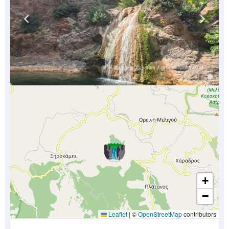
+
−
Leaflet
|
©
OpenStreetMap
contributors