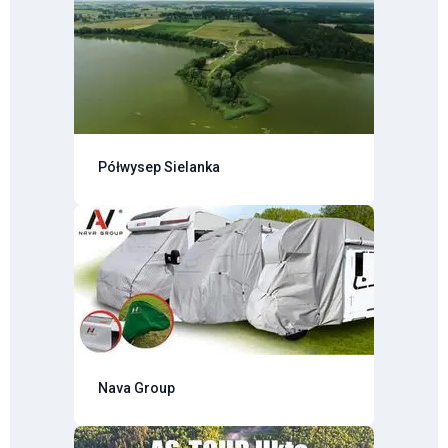
Półwysep Sielanka
Nava Group