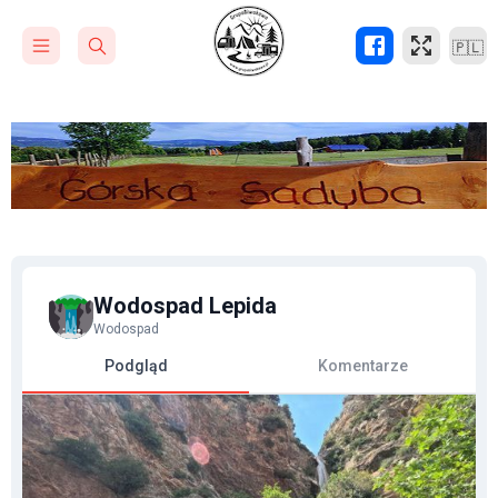
🇵🇱
Wodospad Lepida
Wodospad
Podgląd
Komentarze