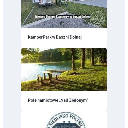
KamperPark w Baszni Dolnej
Pole namiotowe „Nad Zielonym”