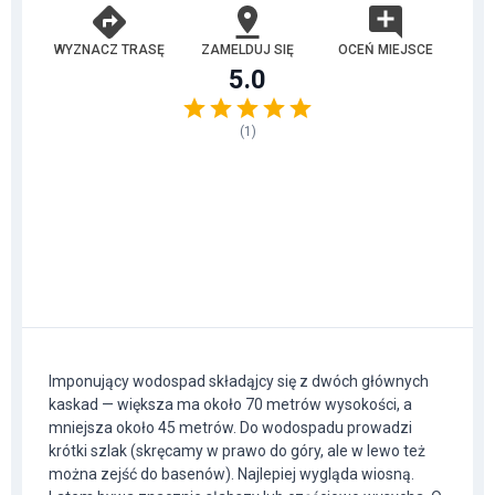
WYZNACZ TRASĘ
ZAMELDUJ SIĘ
OCEŃ MIEJSCE
5.0
(
1
)
Imponujący wodospad składąjcy się z dwóch głównych
kaskad — większa ma około 70 metrów wysokości, a
mniejsza około 45 metrów. Do wodospadu prowadzi
krótki szlak (skręcamy w prawo do góry, ale w lewo też
można zejść do basenów). Najlepiej wygląda wiosną.