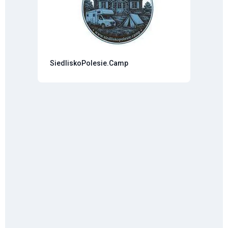
SiedliskoPolesie.Camp