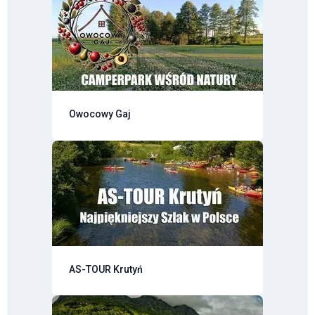
Owocowy Gaj
AS-TOUR Krutyń