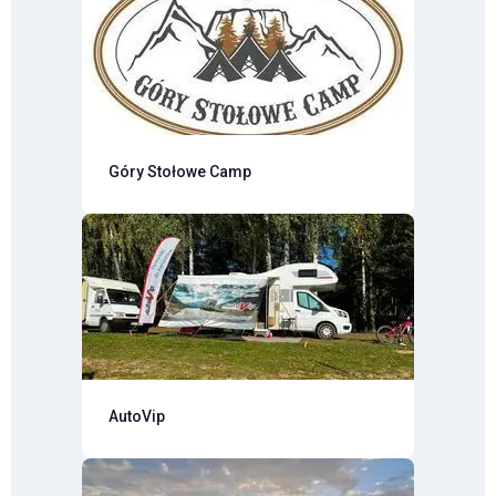
Góry Stołowe Camp
AutoVip