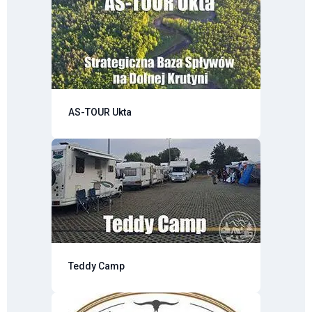
AS-TOUR Ukta
Teddy Camp