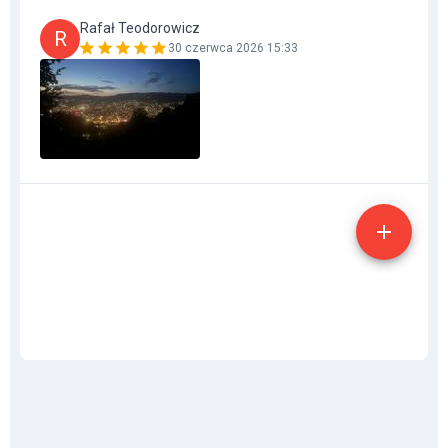
Rafał Teodorowicz
R
30 czerwca 2026 15:33