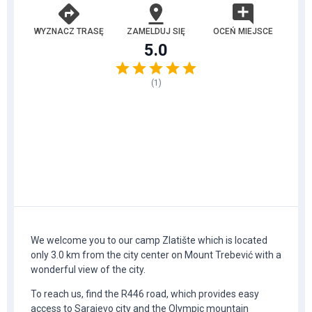
WYZNACZ TRASĘ
ZAMELDUJ SIĘ
OCEŃ MIEJSCE
5.0
(
1
)
We welcome you to our camp Zlatište which is located
only 3.0 km from the city center on Mount Trebević with a
wonderful view of the city.
To reach us, find the R446 road, which provides easy
access to Sarajevo city and the Olympic mountain