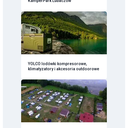
KamperPark Lubaczów
YOLCO lodówki kompresorowe,
klimatyzatory i akcesoria outdoorowe