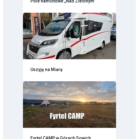
Pole namiotowe „Nad Zielonym”
Uszyję na Miarę
Fyrtel CAMP w Górach Sowich