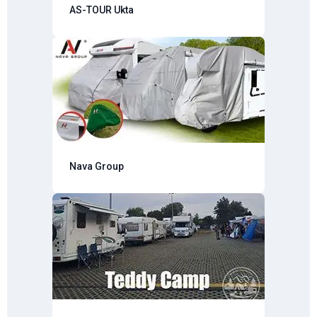
AS-TOUR Ukta
Nava Group