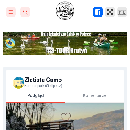
🇵🇱
Zlatiste Camp
Kamper park (Stellplatz)
Podgląd
Komentarze