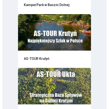
KamperPark w Baszni Dolnej
AS-TOUR Krutyń